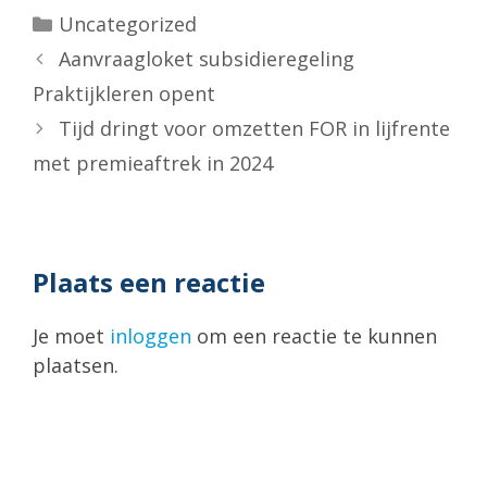
Categorieën
Uncategorized
Aanvraagloket subsidieregeling
Praktijkleren opent
Tijd dringt voor omzetten FOR in lijfrente
met premieaftrek in 2024
Plaats een reactie
Je moet
inloggen
om een reactie te kunnen
plaatsen.