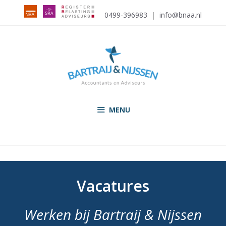
0499-396983
|
info@bnaa.nl
MENU
Vacatures
Werken bij Bartraij & Nijssen