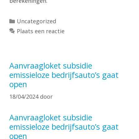
berekeningen.
Categorieën
Uncategorized
Plaats een reactie
Aanvraagloket subsidie
emissieloze bedrijfsauto’s gaat
open
18/04/2024
door
Aanvraagloket subsidie
emissieloze bedrijfsauto’s gaat
open