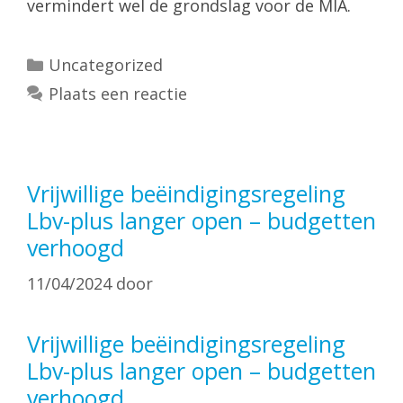
vermindert wel de grondslag voor de MIA.
Categorieën
Uncategorized
Plaats een reactie
Vrijwillige beëindigingsregeling
Lbv-plus langer open – budgetten
verhoogd
11/04/2024
door
Vrijwillige beëindigingsregeling
Lbv-plus langer open – budgetten
verhoogd