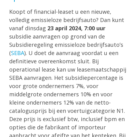
Koopt of financial-leaset u een nieuwe,
volledig emissieloze bedrijfsauto? Dan kunt
vanaf dinsdag
23 april 2024, 7:00 uur
subsidie aanvragen op grond van de
Subsidieregeling emissieloze bedrijfsauto’s
(
SEBA
). U doet de aanvraag voordat u een
definitieve overeenkomst sluit. Bij
operational lease kan uw leasemaatschappij
SEBA aanvragen. Het subsidiepercentage is
voor grote ondernemers 7%, voor
middelgrote ondernemers 10% en voor
kleine ondernemers 12% van de netto-
catalogusprijs bij een voertuigcategorie N1.
Deze prijs is exclusief btw, inclusief bpm en
opties die de fabrikant of importeur
aanbracht voor afgifte van het kenteken. Bij