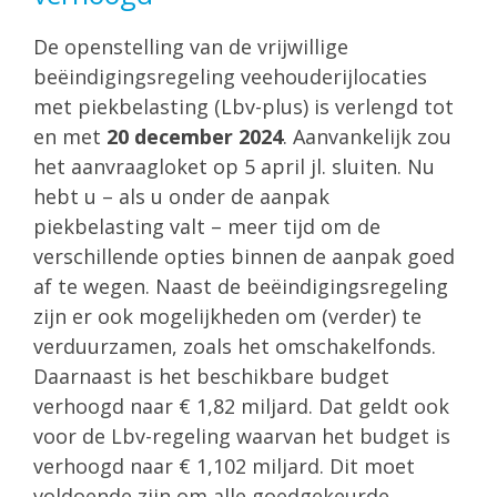
De openstelling van de vrijwillige
beëindigingsregeling veehouderijlocaties
met piekbelasting (Lbv-plus) is verlengd tot
en met
20 december 2024
. Aanvankelijk zou
het aanvraagloket op 5 april jl. sluiten. Nu
hebt u – als u onder de aanpak
piekbelasting valt – meer tijd om de
verschillende opties binnen de aanpak goed
af te wegen. Naast de beëindigingsregeling
zijn er ook mogelijkheden om (verder) te
verduurzamen, zoals het omschakelfonds.
Daarnaast is het beschikbare budget
verhoogd naar € 1,82 miljard. Dat geldt ook
voor de Lbv-regeling waarvan het budget is
verhoogd naar € 1,102 miljard. Dit moet
voldoende zijn om alle goedgekeurde