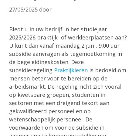
27/05/2025
door
Biedt u in uw bedrijf in het studiejaar
2025/2026 praktijk- of werkleerplaatsen aan?
U kunt dan vanaf maandag 2 juni, 9.00 uur
subsidie aanvragen als tegemoetkoming in
de begeleidingskosten. Deze
subsidieregeling
Praktijkleren
is bedoeld om
mensen beter voor te bereiden op de
arbeidsmarkt. De regeling richt zich vooral
op kwetsbare groepen, studenten in
sectoren met een dreigend tekort aan
gekwalificeerd personeel en op
wetenschappelijk personeel. De
voorwaarden om voor de subsidie in
aanmerking te komen verschillen per