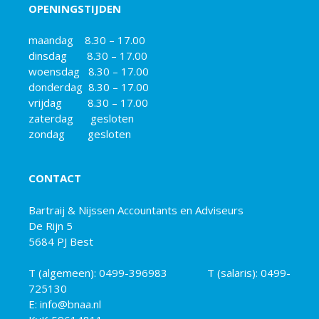
OPENINGSTIJDEN
maandag 8.30 – 17.00
dinsdag 8.30 – 17.00
woensdag 8.30 – 17.00
donderdag 8.30 – 17.00
vrijdag 8.30 – 17.00
zaterdag gesloten
zondag gesloten
CONTACT
Bartraij & Nijssen Accountants en Adviseurs
De Rijn 5
5684 PJ Best
T (algemeen):
0499-396983
T (salaris):
0499-
725130
E: info@bnaa.nl