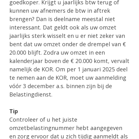
goedkoper. Krijgt u jaarlijks btw terug of
kunnen uw afnemers de btw in aftrek
brengen? Dan is deelname meestal niet
interessant. Dat geldt ook als uw omzet
jaarlijks sterk wisselt en u er niet zeker van
bent dat uw omzet onder de drempel van €
20.000 blijft. Zodra uw omzet in een
kalenderjaar boven de € 20.000 komt, vervalt
namelijk de KOR. Om per 1 januari 2025 deel
te nemen aan de KOR, moet uw aanmelding
vóór 3 december a.s. binnen zijn bij de
Belastingdienst.
Tip
Controleer of u het juiste
omzetbelastingnummer hebt aangegeven
en zorg ervoor dat u zich tijdig aanmeldt als