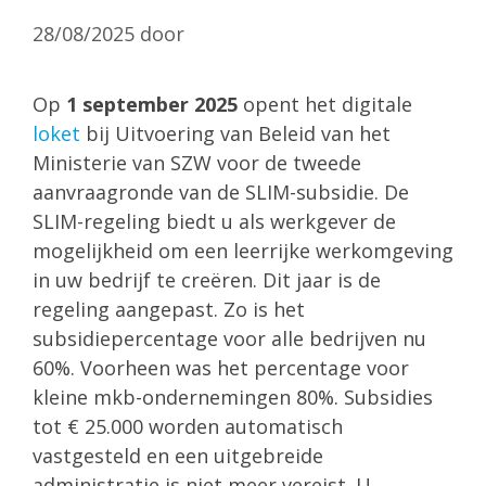
28/08/2025
door
Op
1 september 2025
opent het digitale
loket
bij Uitvoering van Beleid van het
Ministerie van SZW voor de tweede
aanvraagronde van de SLIM-subsidie. De
SLIM-regeling biedt u als werkgever de
mogelijkheid om een leerrijke werkomgeving
in uw bedrijf te creëren. Dit jaar is de
regeling aangepast. Zo is het
subsidiepercentage voor alle bedrijven nu
60%. Voorheen was het percentage voor
kleine mkb-ondernemingen 80%. Subsidies
tot € 25.000 worden automatisch
vastgesteld en een uitgebreide
administratie is niet meer vereist. U