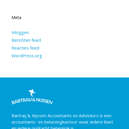
Meta
Inloggen
Berichten feed
Reacties feed
WordPress.org
Bartraij & Nijssen Accountants en Adviseurs is een
accountants- en belastingkantoor waar iedere klant
en iedere opdracht belangrijk is.