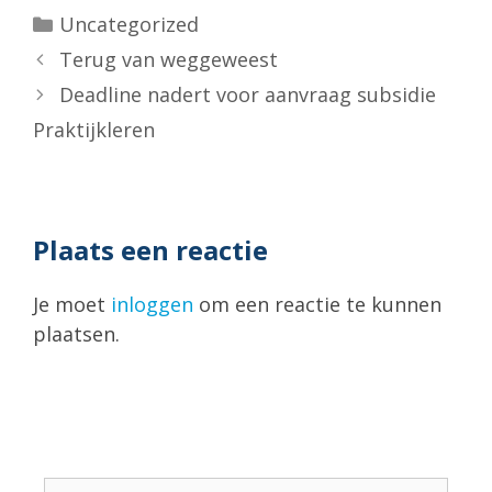
Categorieën
Uncategorized
Terug van weggeweest
Deadline nadert voor aanvraag subsidie
Praktijkleren
Plaats een reactie
Je moet
inloggen
om een reactie te kunnen
plaatsen.
Zoek