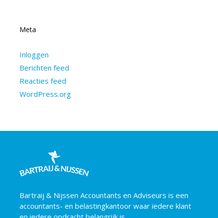
Meta
Inloggen
Berichten feed
Reacties feed
WordPress.org
Bartraij & Nijssen Accountants en Adviseurs is een
accountants- en belastingkantoor waar iedere klant
en iedere opdracht belangrijk is.