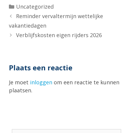
Categorieën
Uncategorized
Reminder vervaltermijn wettelijke
vakantiedagen
Verblijfskosten eigen rijders 2026
Plaats een reactie
Je moet
inloggen
om een reactie te kunnen
plaatsen.
Zoek