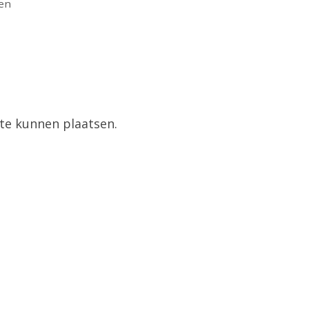
ren
te kunnen plaatsen.