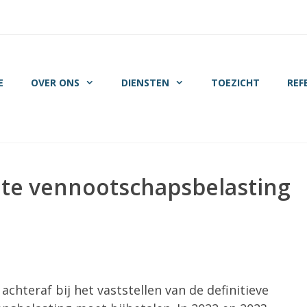
E
OVER ONS
DIENSTEN
TOEZICHT
REF
nte vennootschapsbelasting
achteraf bij het vaststellen van de definitieve