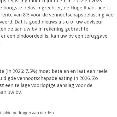
apsbelasting moet bijbetalen. In 2022 en 2023
e hoogste belastingrechter, de Hoge Raad, heeft
ngrente van 8% voor de vennootschapsbelasting veel
eerd. Dat is goed nieuws als u of uw adviseur
gen de aan uw bv in rekening gebrachte
u er een eindoordeel is, kan uw bv een teruggave
.
 (in 2026: 7,5%) moet betalen en laat een reële
uldigde vennootschapsbelasting in 2026. Zo
t een te lage voorlopige aanslag voor de
aan uw bv.
betaalde bedragen aan derden