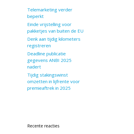
Telemarketing verder
beperkt
Einde vrijstelling voor
pakketjes van buiten de EU
Denk aan tijdig kilometers
registreren
Deadline publicatie
gegevens ANBI 2025
nadert
Tijdig stakingswinst
omzetten in lijfrente voor
premieaftrek in 2025
Recente reacties