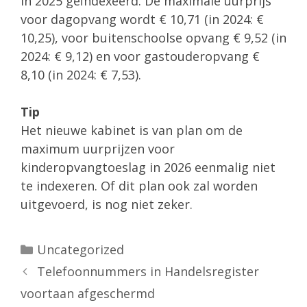
in 2025 geïndexeerd. De maximale uurprijs
voor dagopvang wordt € 10,71 (in 2024: €
10,25), voor buitenschoolse opvang € 9,52 (in
2024: € 9,12) en voor gastouderopvang €
8,10 (in 2024: € 7,53).
Tip
Het nieuwe kabinet is van plan om de
maximum uurprijzen voor
kinderopvangtoeslag in 2026 eenmalig niet
te indexeren. Of dit plan ook zal worden
uitgevoerd, is nog niet zeker.
Categorieën
Uncategorized
Telefoonnummers in Handelsregister
voortaan afgeschermd