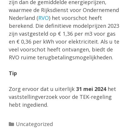
zijn dan de gemiddelde energieprijzen,
waarmee de Rijksdienst voor Ondernemend
Nederland (
RVO
) het voorschot heeft
berekend. Die definitieve modelprijzen 2023
zijn vastgesteld op € 1,36 per m3 voor gas
en € 0,36 per kWh voor elektriciteit. Als u te
veel voorschot heeft ontvangen, biedt de
RVO ruime terugbetalingsmogelijkheden.
Tip
Zorg ervoor dat u uiterlijk
31 mei 2024
het
vaststellingverzoek voor de TEK-regeling
hebt ingediend.
Categorieën
Uncategorized