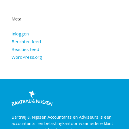
Meta
Inloggen
Berichten feed
Reacties feed
WordPress.org
Bartraij & Nijssen Accountants en Adviseurs is een
accountants- en belastingkantoor waar iedere klant