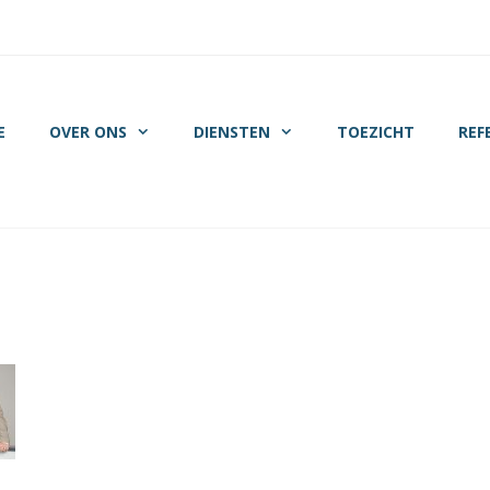
E
OVER ONS
DIENSTEN
TOEZICHT
REF