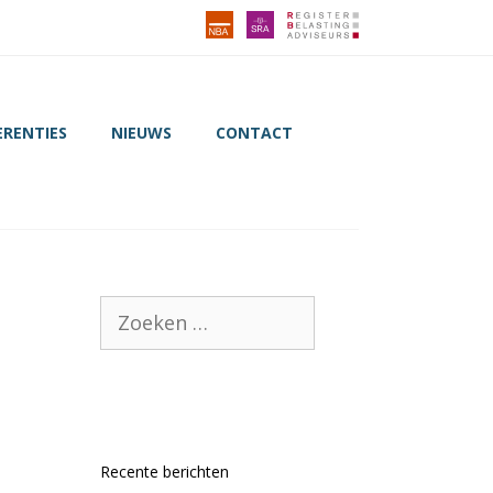
ERENTIES
NIEUWS
CONTACT
Zoek
naar:
Recente berichten