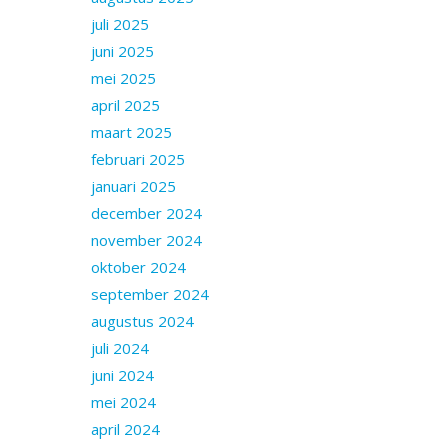
juli 2025
juni 2025
mei 2025
april 2025
maart 2025
februari 2025
januari 2025
december 2024
november 2024
oktober 2024
september 2024
augustus 2024
juli 2024
juni 2024
mei 2024
april 2024