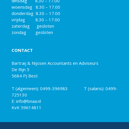
dinsdag 8.30 – 17.00
woensdag 8.30 – 17.00
donderdag 8.30 – 17.00
vrijdag 8.30 – 17.00
zaterdag gesloten
zondag gesloten
CONTACT
Bartraij & Nijssen Accountants en Adviseurs
De Rijn 5
5684 PJ Best
T (algemeen):
0499-396983
T (salaris):
0499-
725130
E: info@bnaa.nl
KvK 59614811