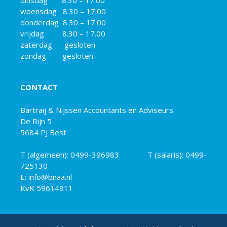
dinsdag 8.30 – 17.00
woensdag 8.30 – 17.00
donderdag 8.30 – 17.00
vrijdag 8.30 – 17.00
zaterdag gesloten
zondag gesloten
CONTACT
Bartraij & Nijssen Accountants en Adviseurs
De Rijn 5
5684 PJ Best
T (algemeen):
0499-396983
T (salaris):
0499-
725130
E: info@bnaa.nl
KvK 59614811